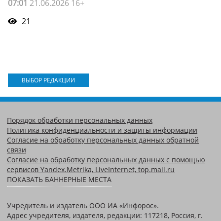
07:01
21.06.2026 16+
21
ВЫБОР РЕДАКЦИИ
Порядок обработки персональных данных
Политика конфиденциальности и защиты информации
Согласие на обработку персональных данных обратной
связи
Согласие на обработку персональных данных с помощью
сервисов Yandex.Metrika, LiveInternet, top.mail.ru
ПОКАЗАТЬ БАННЕРНЫЕ МЕСТА
Учредитель и издатель ООО ИА «Инфорос».
Адрес учредителя, издателя, редакции: 117218, Россия, г.