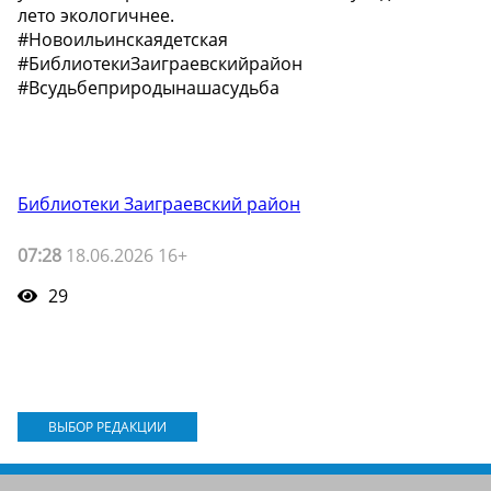
лето экологичнее.
#Новоильинскаядетская
#БиблиотекиЗаиграевскийрайон
#Всудьбеприродынашасудьба
Библиотеки Заиграевский район
07:28
18.06.2026 16+
29
ВЫБОР РЕДАКЦИИ