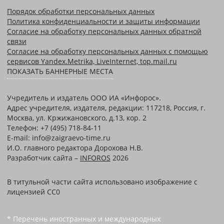
Порядок обработки персональных данных
Политика конфиденциальности и защиты информации
Согласие на обработку персональных данных обратной
связи
Согласие на обработку персональных данных с помощью
сервисов Yandex.Metrika, LiveInternet, top.mail.ru
ПОКАЗАТЬ БАННЕРНЫЕ МЕСТА
Учредитель и издатель ООО ИА «Инфорос».
Адрес учредителя, издателя, редакции: 117218, Россия, г.
Москва, ул. Кржижановского, д.13, кор. 2
Телефон: +7 (495) 718-84-11
E-mail: info@zaigraevo-time.ru
И.О. главного редактора Дорохова Н.В.
Разработчик сайта –
INFOROS
2026
В титульной части сайта использовано изображение с
лицензией CC0
* Перечень иностранных и международных