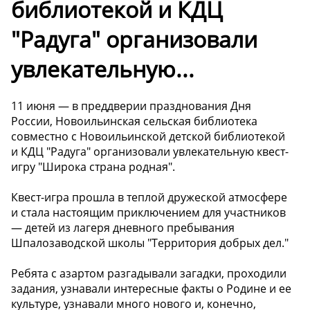
библиотекой и КДЦ
"Радуга" организовали
увлекательную...
11 июня — в преддверии празднования Дня
России, Новоильинская сельская библиотека
совместно с Новоильинской детской библиотекой
и КДЦ "Радуга" организовали увлекательную квест-
игру "Широка страна родная".
Квест-игра прошла в теплой дружеской атмосфере
и стала настоящим приключением для участников
— детей из лагеря дневного пребывания
Шпалозаводской школы "Территория добрых дел."
Ребята с азартом разгадывали загадки, проходили
задания, узнавали интересные факты о Родине и ее
культуре, узнавали много нового и, конечно,