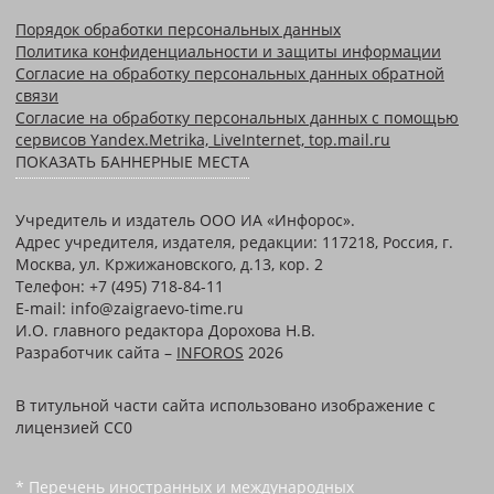
Порядок обработки персональных данных
Политика конфиденциальности и защиты информации
Согласие на обработку персональных данных обратной
связи
Согласие на обработку персональных данных с помощью
сервисов Yandex.Metrika, LiveInternet, top.mail.ru
ПОКАЗАТЬ БАННЕРНЫЕ МЕСТА
Учредитель и издатель ООО ИА «Инфорос».
Адрес учредителя, издателя, редакции: 117218, Россия, г.
Москва, ул. Кржижановского, д.13, кор. 2
Телефон: +7 (495) 718-84-11
E-mail: info@zaigraevo-time.ru
И.О. главного редактора Дорохова Н.В.
Разработчик сайта –
INFOROS
2026
В титульной части сайта использовано изображение с
лицензией CC0
* Перечень иностранных и международных