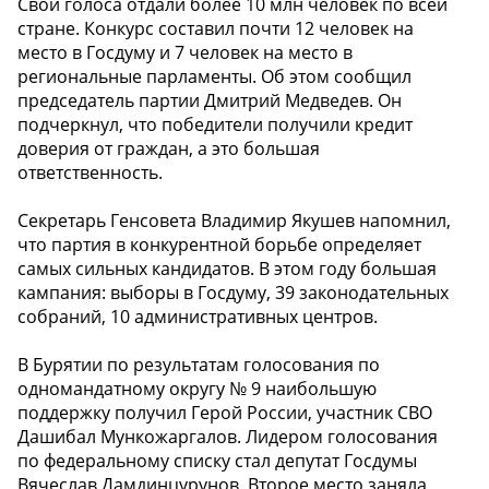
Свои голоса отдали более 10 млн человек по всей
стране. Конкурс составил почти 12 человек на
место в Госдуму и 7 человек на место в
региональные парламенты. Об этом сообщил
председатель партии Дмитрий Медведев. Он
подчеркнул, что победители получили кредит
доверия от граждан, а это большая
ответственность.
Секретарь Генсовета Владимир Якушев напомнил,
что партия в конкурентной борьбе определяет
самых сильных кандидатов. В этом году большая
кампания: выборы в Госдуму, 39 законодательных
собраний, 10 административных центров.
В Бурятии по результатам голосования по
одномандатному округу № 9 наибольшую
поддержку получил Герой России, участник СВО
Дашибал Мункожаргалов. Лидером голосования
по федеральному списку стал депутат Госдумы
Вячеслав Дамдинцурунов. Второе место заняла