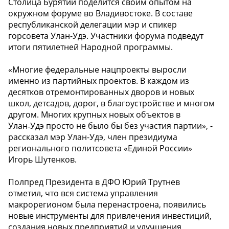
Столица Бурятии поделится своим опытом на
окружном форуме во Владивостоке. В составе
республиканской делегации мэр и спикер
горсовета Улан-Удэ. Участники форума подведут
итоги пятилетней Народной программы.
«Многие федеральные нацпроекты выросли
именно из партийных проектов. В каждом из
десятков отремонтированных дворов и новых
школ, детсадов, дорог, в благоустройстве и многом
другом. Многих крупных новых объектов в
Улан‑Удэ просто не было бы без участия партии», -
рассказал мэр Улан-Удэ, член президиума
регионального политсовета «Единой России»
Игорь Шутенков.
Полпред Президента в ДФО Юрий Трутнев
отметил, что вся система управления
макрорегионом была перенастроена, появились
новые инструменты для привлечения инвестиций,
создания новых предприятий и улучшения