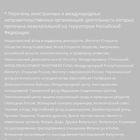
* Перечень иностранных и международных
неправительственных организаций, деятельность которых
признана нежелательной на территории Российской
Федерации:
Национальный фонд в поддержку демократии, Институт Открытое
Общество Фонд Содействия, Фонд Открытое общество, Американо-
российский фонд по экономическому и правовому развитию,
Национальный Демократический Институт Международных Отношений,
MEDIA DEVELOPMENT INVESTMENT FUND, Международный Республиканский
Институт, Открытая Россия, Институт современной России, Черноморский
фонд регионального сотрудничества, Европейская Платформа за
Демократические Выборы, Международный центр электоральных
исследований, Германский фонд Маршалла Соединенных Штатов,
Тихоокеанский центр защиты окружающей среды и природных ресурсов,
Свободная Россия, Всемирный конгресс украинцев, Атлантический совет,
Человек в беде, Европейский фонд за демократию, Джеймстаунский фонд,
Прожект Хармони, Родники дракона, Врачи против насильственного
извлечения органов, Фалунь Дафа, Друзья Фалуньгун, Фалуньгун, Коалиция
по расследованию преследования в отношении Фалуньгун в Китае,
Всемирная организация по расследованию преследований Фалуньгун,