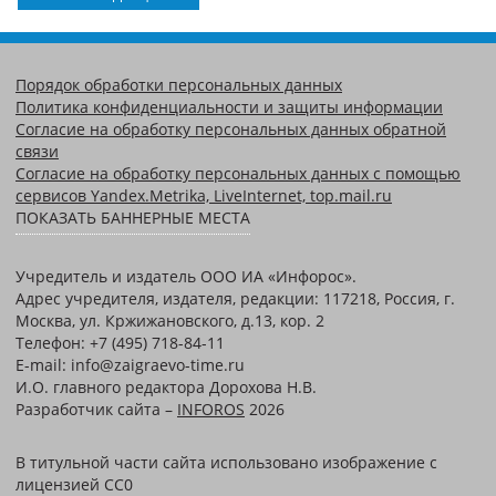
Порядок обработки персональных данных
Политика конфиденциальности и защиты информации
Согласие на обработку персональных данных обратной
связи
Согласие на обработку персональных данных с помощью
сервисов Yandex.Metrika, LiveInternet, top.mail.ru
ПОКАЗАТЬ БАННЕРНЫЕ МЕСТА
Учредитель и издатель ООО ИА «Инфорос».
Адрес учредителя, издателя, редакции: 117218, Россия, г.
Москва, ул. Кржижановского, д.13, кор. 2
Телефон: +7 (495) 718-84-11
E-mail: info@zaigraevo-time.ru
И.О. главного редактора Дорохова Н.В.
Разработчик сайта –
INFOROS
2026
В титульной части сайта использовано изображение с
лицензией CC0