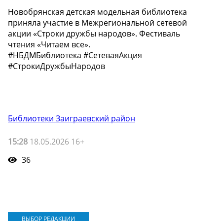
Новобрянская детская модельная библиотека
приняла участие в Межрегиональной сетевой
акции «Строки дружбы народов». Фестиваль
чтения «Читаем все».
#НБДМБиблиотека #СетеваяАкция
#СтрокиДружбыНародов
Библиотеки Заиграевский район
15:28
18.05.2026 16+
36
ВЫБОР РЕДАКЦИИ