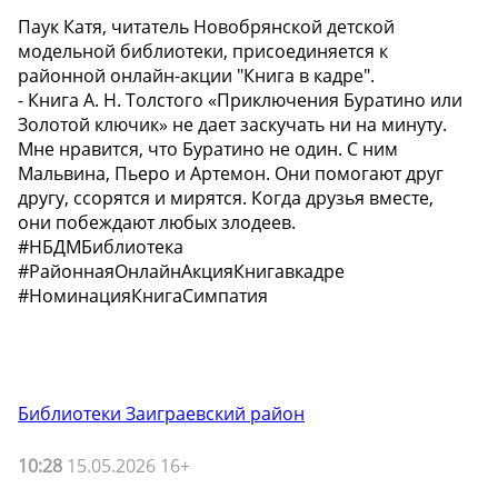
Паук Катя, читатель Новобрянской детской
модельной библиотеки, присоединяется к
районной онлайн-акции "Книга в кадре".
- Книга А. Н. Толстого «Приключения Буратино или
Золотой ключик» не дает заскучать ни на минуту.
Мне нравится, что Буратино не один. С ним
Мальвина, Пьеро и Артемон. Они помогают друг
другу, ссорятся и мирятся. Когда друзья вместе,
они побеждают любых злодеев.
#НБДМБиблиотека
#РайоннаяОнлайнАкцияКнигавкадре
#НоминацияКнигаСимпатия
Библиотеки Заиграевский район
10:28
15.05.2026 16+