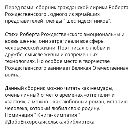
Перед вами- сборник гражданской лирики Роберта
Рождественского , одного из ярчайших
представителей плеяды " шестидесятников".
Стихи Роберта Рождественского эмоциональны и
возвышенны, они затрагивали все сферы
человеческой жизни. Поэт писал о любви и
дружбе, смысле жизни и современных
технологиях. Но особое место в творчестве
Рождественского занимает Великая Отечественная
война.
Данный сборник можно читать как мемуары,
очень личный отчет о временах «оттепели» и
«застоя», а можно – как любовный роман, историю
человека, который любил свою родину.
Номинация " Книга- симпатия "
#ДобоЕнхорскаясельскаябиблиотека