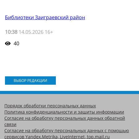
Библиотеки Заиграевский район
10:38
14.05.2026 16+
40
ВЫБОР РЕДАКЦИИ
Порядок обработки персональных данных
Политика конфиденциальности и защиты информации
Согласие на обработку персональных данных обратной
связи
Согласие на обработку персональных данных с помощью
сервисов Yandex.Metrika, LiveInternet, top.mail.ru