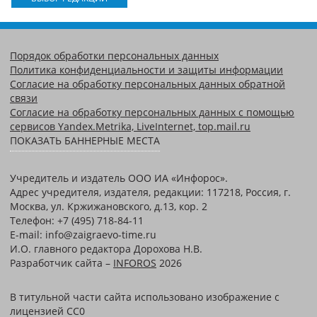
Порядок обработки персональных данных
Политика конфиденциальности и защиты информации
Согласие на обработку персональных данных обратной
связи
Согласие на обработку персональных данных с помощью
сервисов Yandex.Metrika, LiveInternet, top.mail.ru
ПОКАЗАТЬ БАННЕРНЫЕ МЕСТА
Учредитель и издатель ООО ИА «Инфорос».
Адрес учредителя, издателя, редакции: 117218, Россия, г.
Москва, ул. Кржижановского, д.13, кор. 2
Телефон: +7 (495) 718-84-11
E-mail: info@zaigraevo-time.ru
И.О. главного редактора Дорохова Н.В.
Разработчик сайта –
INFOROS
2026
В титульной части сайта использовано изображение с
лицензией CC0