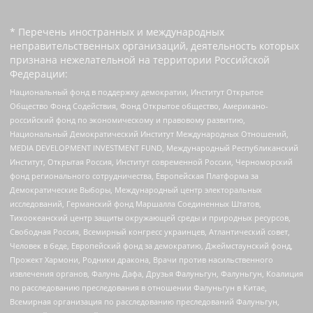
* Перечень иностранных и международных
неправительственных организаций, деятельность которых
признана нежелательной на территории Российской
Федерации:
Национальный фонд в поддержку демократии, Институт Открытое
Общество Фонд Содействия, Фонд Открытое общество, Американо-
российский фонд по экономическому и правовому развитию,
Национальный Демократический Институт Международных Отношений,
MEDIA DEVELOPMENT INVESTMENT FUND, Международный Республиканский
Институт, Открытая Россия, Институт современной России, Черноморский
фонд регионального сотрудничества, Европейская Платформа за
Демократические Выборы, Международный центр электоральных
исследований, Германский фонд Маршалла Соединенных Штатов,
Тихоокеанский центр защиты окружающей среды и природных ресурсов,
Свободная Россия, Всемирный конгресс украинцев, Атлантический совет,
Человек в беде, Европейский фонд за демократию, Джеймстаунский фонд,
Прожект Хармони, Родники дракона, Врачи против насильственного
извлечения органов, Фалунь Дафа, Друзья Фалуньгун, Фалуньгун, Коалиция
по расследованию преследования в отношении Фалуньгун в Китае,
Всемирная организация по расследованию преследований Фалуньгун,