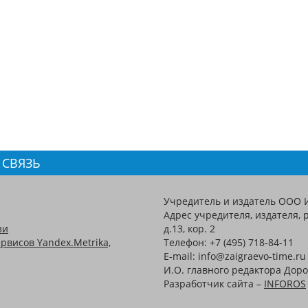
 СВЯЗЬ
Учредитель и издатель ООО 
Адрес учредителя, издателя, р
зи
д.13, кор. 2
рвисов Yandex.Metrika,
Телефон: +7 (495) 718-84-11
E-mail: info@zaigraevo-time.ru
И.О. главного редактора Доро
Разработчик сайта –
INFOROS