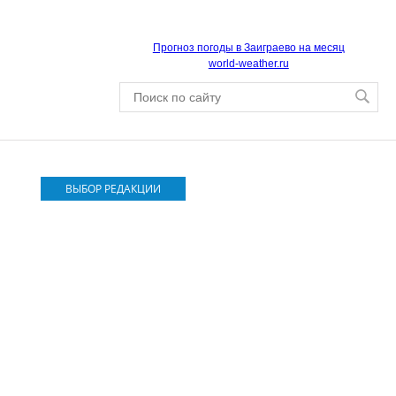
Прогноз погоды в Заиграево на месяц
world-weather.ru
ВЫБОР РЕДАКЦИИ