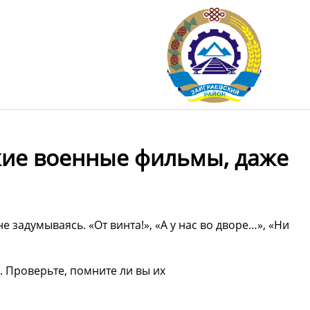
кие военные фильмы, даже
 задумываясь. «От винта!», «А у нас во дворе…», «Ни
. Проверьте, помните ли вы их