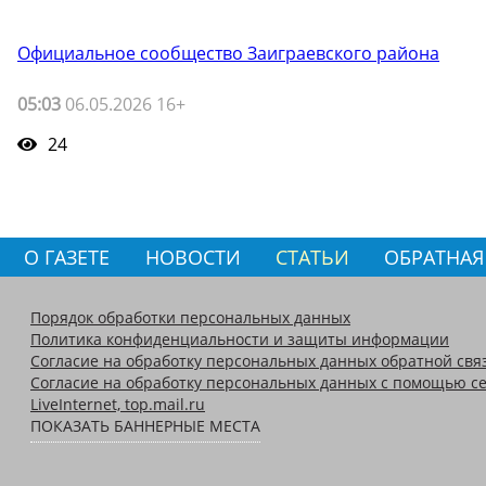
Официальное сообщество Заиграевского района
05:03
06.05.2026 16+
24
О ГАЗЕТЕ
НОВОСТИ
СТАТЬИ
ОБРАТНАЯ
Порядок обработки персональных данных
Политика конфиденциальности и защиты информации
Согласие на обработку персональных данных обратной свя
Согласие на обработку персональных данных с помощью се
LiveInternet, top.mail.ru
ПОКАЗАТЬ БАННЕРНЫЕ МЕСТА