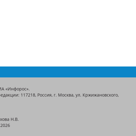
ИА «Инфорос».
едакции: 117218, Россия, г. Москва, ул. Кржижановского,
хова Н.В.
2026