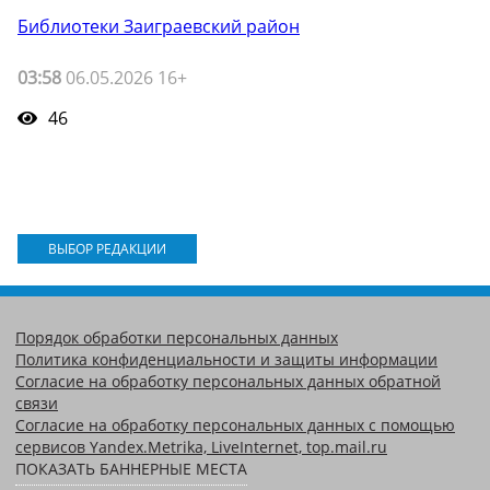
Библиотеки Заиграевский район
03:58
06.05.2026 16+
46
ВЫБОР РЕДАКЦИИ
Порядок обработки персональных данных
Политика конфиденциальности и защиты информации
Согласие на обработку персональных данных обратной
связи
Согласие на обработку персональных данных с помощью
сервисов Yandex.Metrika, LiveInternet, top.mail.ru
ПОКАЗАТЬ БАННЕРНЫЕ МЕСТА