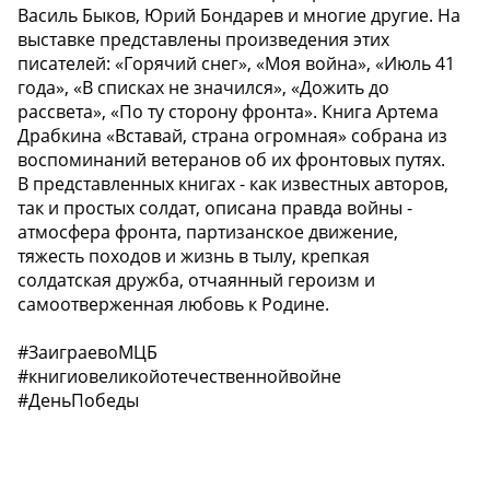
Василь Быков, Юрий Бондарев и многие другие. На
выставке представлены произведения этих
писателей: «Горячий снег», «Моя война», «Июль 41
года», «В списках не значился», «Дожить до
рассвета», «По ту сторону фронта». Книга Артема
Драбкина «Вставай, страна огромная» собрана из
воспоминаний ветеранов об их фронтовых путях.
В представленных книгах - как известных авторов,
так и простых солдат, описана правда войны -
атмосфера фронта, партизанское движение,
тяжесть походов и жизнь в тылу, крепкая
солдатская дружба, отчаянный героизм и
самоотверженная любовь к Родине.
#ЗаиграевоМЦБ
#книгиовеликойотечественнойвойне
#ДеньПобеды