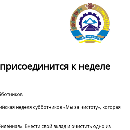
 присоединится к неделе
убботников
сийская неделя субботников «Мы за чистоту», которая
илейная». Внести свой вклад и очистить одно из