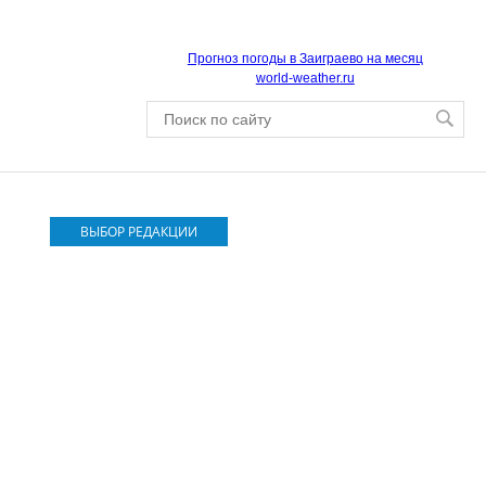
Прогноз погоды в Заиграево на месяц
world-weather.ru
ВЫБОР РЕДАКЦИИ