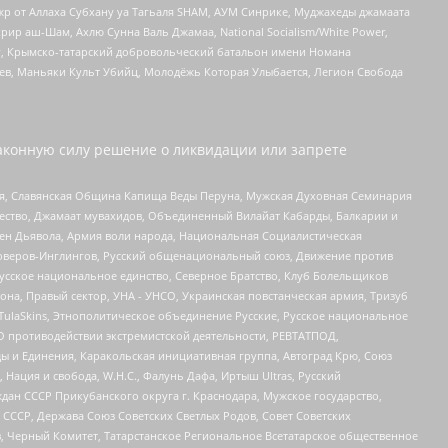
жр от Аллаха Субхану уа Тагьаля SHAM, АУМ Синрике, Муджахеды джамаата
рир аш-Шам, Ахлю Сунна Валь Джамаа, National Socialism/White Power,
рг, Крымско-татарский добровольческий батальон имени Номана
оев, Маньяки Культ Убийц, Молодёжь Которая Улыбается, Легион Свобода
аконную силу решение о ликвидации или запрете
ья, Славянская Община Капища Веды Перуна, Мужская Духовная Семинария
щество, Джамаат мувахидов, Объединенный Вилайат Кабарды, Балкарии и
ден Дьявола, Армия воли народа, Национальная Социалистическая
роверов-Инглингов, Русский общенациональный союз, Движение против
усское национальное единство, Северное Братство, Клуб Болельщиков
а, Правый сектор, УНА - УНСО, Украинская повстанческая армия, Тризуб
 TulaSkins, Этнополитическое объединение Русские, Русское национальное
О противодействии экстремистской деятельности, РЕВТАТПОД,
ы и Единения, Каракольская инициативная группа, Автоград Крю, Союз
 Нация и свобода, W.H.С., Фалунь Дафа, Иртыш Ultras, Русский
ан СССР Прикубанского округа г. Краснодара, Мужское государство,
СССР, Держава Союз Советских Светлых Родов, Совет Советских
в, Черный Комитет, Татарстанское Региональное Всетатарское общественное