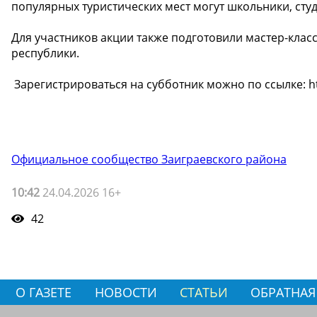
популярных туристических мест могут школьники, сту
Для участников акции также подготовили мастер-кла
республики.
️ Зарегистрироваться на субботник можно по ссылке: htt
Официальное сообщество Заиграевского района
10:42
24.04.2026 16+
42
О ГАЗЕТЕ
НОВОСТИ
СТАТЬИ
ОБРАТНАЯ